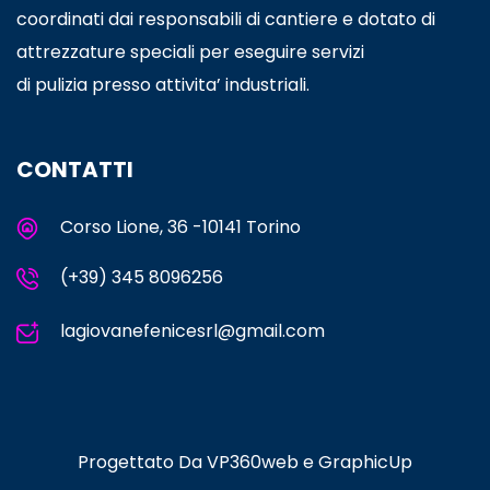
coordinati dai responsabili di cantiere e dotato di
attrezzature speciali per eseguire servizi
di pulizia presso attivita’ industriali.
CONTATTI
Corso Lione, 36 -10141 Torino
(+39) 345 8096256
lagiovanefenicesrl@gmail.com
Progettato Da
VP360web
e
GraphicUp